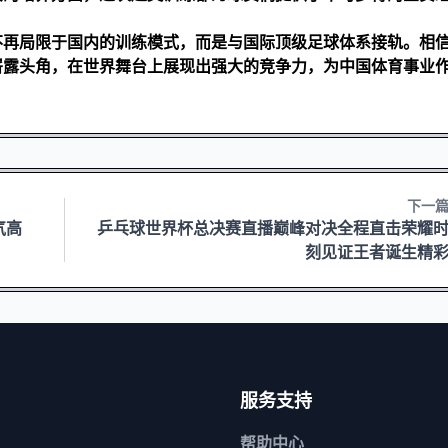
不再局限于国内的训练模式，而是与国际顶级足球体系接轨。相
崭露头角，在世界舞台上展现出强大的竞争力，为中国体育事业
下一
气高
乒乓球世界杯总决赛直播巅峰对决全程直击荣耀
刻见证王者诞生精
服务支持
帮助中心