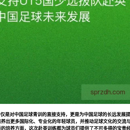
不仅是对中国足球青训的直接支持，更是为中国足球的长远发展
培养出更多国际化、专业化的年轻球员，并推动足球文化的交流
质的培养方面，这次赴英训练都为球员们提供了不可多得的宝贵