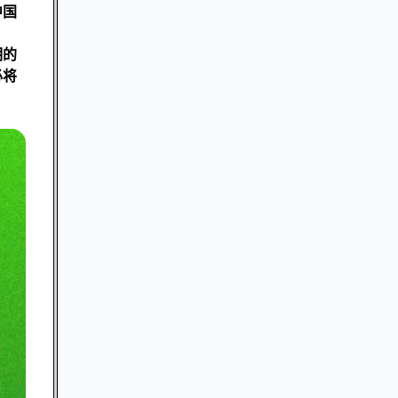
中国
期的
必将