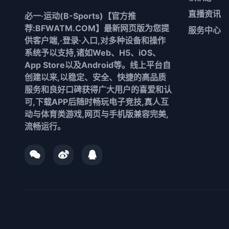
直播资讯
必一·运动(B-Sports)【官方推
荐:BFWATM.COM】最新网页版为您提
服务中心
供客户端,·登录·入口,对多种设备和操作
系统予以支持,诸如Web、H5、iOS、
App Store以及Android等。线上平台自
创建以来,以稳定、安全、快捷的高品质
服务和良好口碑获得广大用户的喜爱和认
可,下载APP后随时畅玩电子竞技,真人互
动与体育类游戏,网页与手机版兼容完美,
流畅运行。