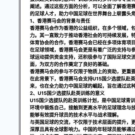
阐述。通过这些方面的分析，可以全面了解香港
的足球人才，助力中国足球在世界舞台上崭露头
1、香港赛马会的背景与责任
香港赛马会作为香港的公益组织，在多个领域，
力。其一直致力于推动香港社会的可持续发展，
体育协会的合作，香港赛马会已经在多项体育项
在足球领域，香港赛马会更是有着广泛的支持与
球运动提供资金支持，还积极参与了国际足球交
面，为双方的合作奠定了良好的基础。
香港赛马会的参与不仅限于物质上的资助，更重
在此背景下，香港赛马会支持U15国少选拔队赴
来，也在全力助力中国足球的崛起，旨在通过这
2、U15国少选拔队赴英训练的意义
U15国少选拔队的赴英训练计划，是中国足球青
环境中锻炼自己，接触到更高水平的足球理念与
能够有效提升球员的技术水平与战术理解。
与英国足球的交流，不仅限于技术层面的提升，
深厚且具有全球影响力。中国的年轻球员能够通