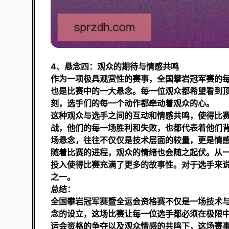
4、悬念四：观众的期待与情感共鸣
作为一项极具观赏性的赛事，全国攀岩冠军赛的
也是比赛中的一大悬念。每一位观众都希望看到
刻，选手们的每一个动作都牵动着观众的心。
这种观众与选手之间的互动和情感共鸣，使得比
战，他们的每一场胜利和失败，也都代表着他们
场悬念，往往不仅仅是技术层面的较量，更是情
随着比赛的进程，观众的情绪也会随之起伏。从
投入使得比赛充满了更多的故事性。对于选手来
之一。
总结：
全国攀岩冠军赛暨全运会资格赛不仅是一场技术
念的设立，这场比赛让每一位选手都必须在极限
运会资格的争夺以及观众情感的共鸣下，这场赛