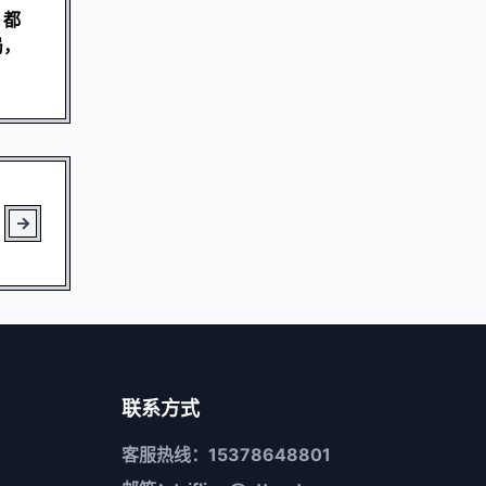
，都
局，
联系方式
客服热线：15378648801