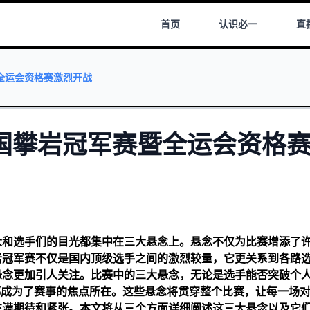
首页
认识
必一
直
全运会资格赛激烈开战
国攀岩冠军赛暨全运会资格
众和选手们的目光都集中在三大悬念上。悬念不仅为比赛增添了
岩冠军赛不仅是国内顶级选手之间的激烈较量，它更关系到各路
悬念更加引人关注。比赛中的三大悬念，无论是选手能否突破个
都成为了赛事的焦点所在。这些悬念将贯穿整个比赛，让每一场
充满期待和紧张。本文将从三个方面详细阐述这三大悬念以及它