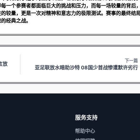
得每一个参赛者都面临巨大的挑战和压力，而每一场较量的背后
技的较量，更是一次对精神和意志力的极限测试。赛事的最终结
记的经典之战。
下一篇
言放
亚足联放水暗助沙特 08国少首战惨遭默许劣行
服务支持
帮助中心