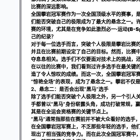
比赛的深远影响。
全国攀岩冠军赛作为一次全国顶级水平的赛事，
们能否突破自己的极限成为了最大的悬念之一。
赛的环境，尤其是在竞争如此激烈
必一·运动(B-S
己的纪录？
对于每一位选手而言，突破个人极限是攀岩比赛
并且在比赛前期设定了自己的目标。然而，比赛
夺息息相关。选手们不仅要面对技术上的挑战，
在以往的比赛中，我们看到过许多选手在最关键
造了令人惊叹的成绩。而这一次，全国攀岩冠军
“惊艳全场”的表现，成为了悬念之一。攀岩不仅
2、悬念二：是否会出现“黑马”选手
除了选手们能否突破个人极限之外，另一个引人关
手都曾以“黑马”身份崭露头角，成功打破常规，
其是在全运会资格赛的关键节点上。
“黑马”通常指那些在赛前并不被大众看好的选手
在全国攀岩冠军赛上，不乏那些年轻的选手，他
现出了相当强的竞争力。而在此次全国冠军赛中，