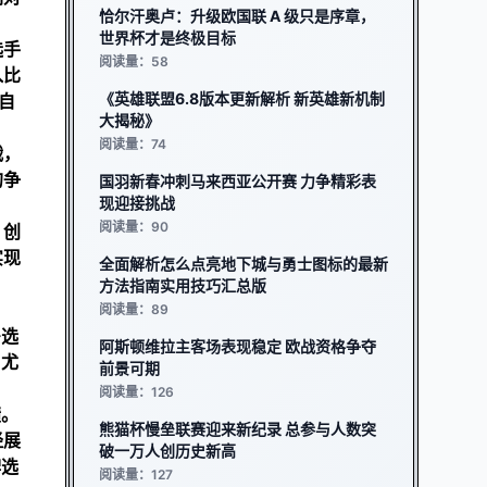
恰尔汗奥卢：升级欧国联 A 级只是序章，
世界杯才是终极目标
选手
阅读量：58
入比
《英雄联盟6.8版本更新解析 新英雄新机制
自
大揭秘》
阅读量：74
战，
的争
国羽新春冲刺马来西亚公开赛 力争精彩表
现迎接挑战
阅读量：90
，创
实现
全面解析怎么点亮地下城与勇士图标的最新
方法指南实用技巧汇总版
阅读量：89
多选
阿斯顿维拉主客场表现稳定 欧战资格争夺
，尤
前景可期
阅读量：126
绩。
熊猫杯慢垒联赛迎来新纪录 总参与人数突
经展
破一万人创历史新高
牌选
阅读量：127