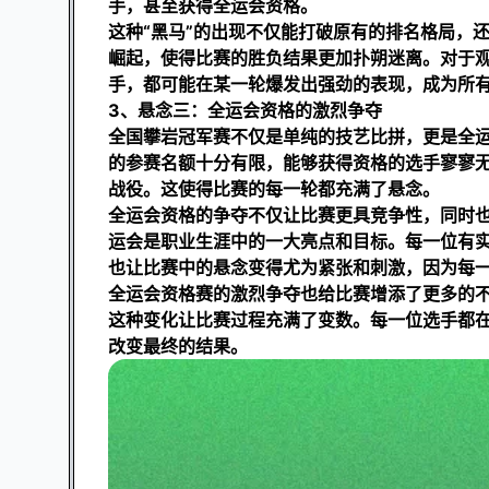
手，甚至获得全运会资格。
这种“黑马”的出现不仅能打破原有的排名格局，
崛起，使得比赛的胜负结果更加扑朔迷离。对于
手，都可能在某一轮爆发出强劲的表现，成为所
3、悬念三：全运会资格的激烈争夺
全国攀岩冠军赛不仅是单纯的技艺比拼，更是全
的参赛名额十分有限，能够获得资格的选手寥寥
战役。这使得比赛的每一轮都充满了悬念。
全运会资格的争夺不仅让比赛更具竞争性，同时
运会是职业生涯中的一大亮点和目标。每一位有
也让比赛中的悬念变得尤为紧张和刺激，因为每
全运会资格赛的激烈争夺也给比赛增添了更多的
这种变化让比赛过程充满了变数。每一位选手都
改变最终的结果。