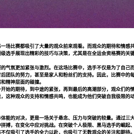
每一场比赛都吸引了大量的观众前来观看。而观众的期待和情感
顶级选手展现出精彩的技巧与决策，尤其是在全运会资格赛的关
赛的气氛更加紧张与激烈。在这场比赛中，选手不仅是为了自己
背后团队的努力，甚至是家人和粉丝们的支持。因此，比赛中的
感和精神层面的碰撞。
一开始的期待，到中途的紧张，再到最后的高潮部分，观众们的
说，这种观众的支持和情感共鸣，也能成为他们突破自我极限的
与体能的对决，更是一场关于悬念、压力与突破的较量。通过三
中拼搏，在变化中应对挑战。在突破个人极限、黑马选手的崛起
事不仅吸引了选手的全力以赴，也吸引了无数观众的关注和期待