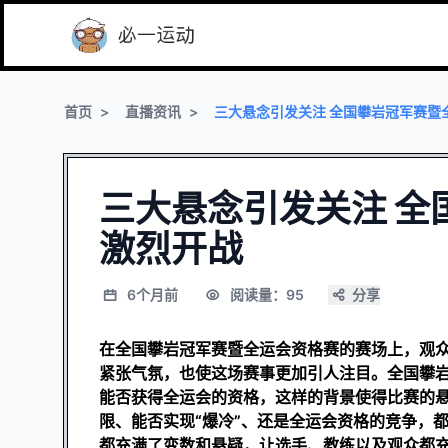
首页
直播资讯
三大悬念引发关注 全国攀岩冠军赛暨
三大悬念引发关注 全
激烈开战
6个月前
阅读量：95
分享
在全国攀岩冠军赛暨全运会资格赛的赛场上，观
紧张气氛，也使这场赛事更加引人注目。全国攀
能否获得全运会的资格，这样的背景使得比赛的
限、能否实现“爆冷”、还是全运会资格的竞争，
都充满了变数和悬疑，让选手、教练以及观众都