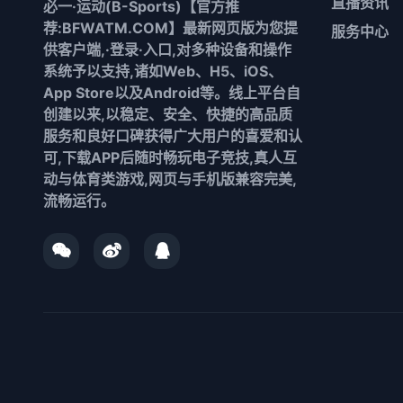
直播资讯
必一·运动(B-Sports)【官方推
荐:BFWATM.COM】最新网页版为您提
服务中心
供客户端,·登录·入口,对多种设备和操作
系统予以支持,诸如Web、H5、iOS、
App Store以及Android等。线上平台自
创建以来,以稳定、安全、快捷的高品质
服务和良好口碑获得广大用户的喜爱和认
可,下载APP后随时畅玩电子竞技,真人互
动与体育类游戏,网页与手机版兼容完美,
流畅运行。