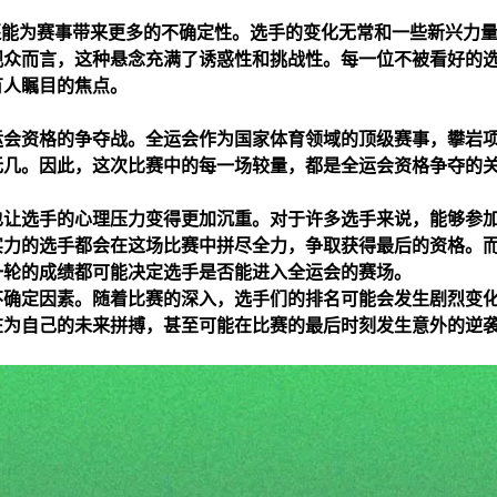
还能为赛事带来更多的不确定性。选手的变化无常和一些新兴力
观众而言，这种悬念充满了诱惑性和挑战性。每一位不被看好的
有人瞩目的焦点。
运会资格的争夺战。全运会作为国家体育领域的顶级赛事，攀岩
无几。因此，这次比赛中的每一场较量，都是全运会资格争夺的
也让选手的心理压力变得更加沉重。对于许多选手来说，能够参
实力的选手都会在这场比赛中拼尽全力，争取获得最后的资格。
一轮的成绩都可能决定选手是否能进入全运会的赛场。
不确定因素。随着比赛的深入，选手们的排名可能会发生剧烈变
在为自己的未来拼搏，甚至可能在比赛的最后时刻发生意外的逆